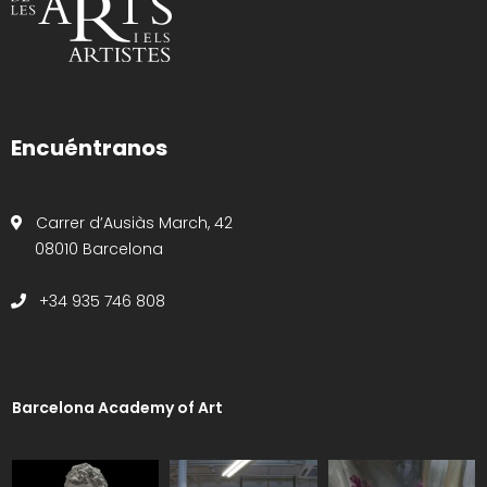
Encuéntranos
Carrer d’Ausiàs March, 42
08010 Barcelona
+34 935 746 808
Barcelona Academy of Art