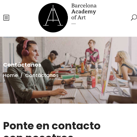
Contáctanos
Home
/
Contáctanos
Ponte en contacto