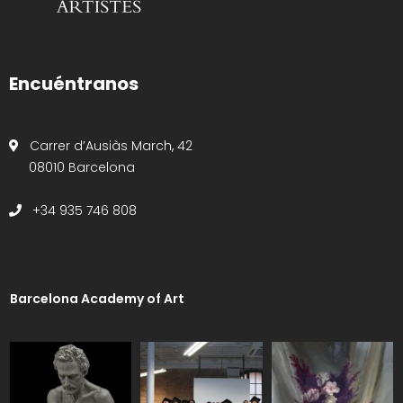
Encuéntranos
Carrer d’Ausiàs March, 42
08010 Barcelona
+34 935 746 808
Barcelona Academy of Art