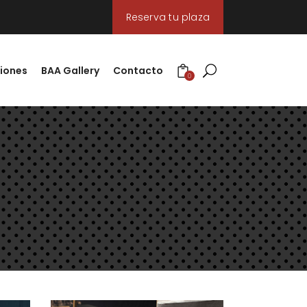
Reserva tu plaza
iones
BAA Gallery
Contacto
0