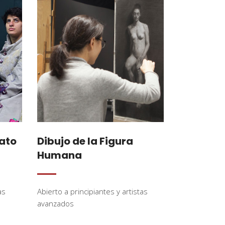
rato
Dibujo de la Figura
Humana
as
Abierto a principiantes y artistas
avanzados