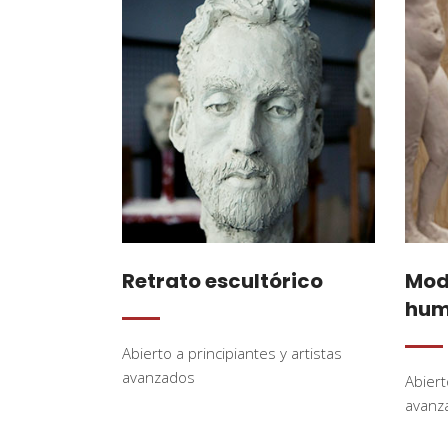
Retrato escultórico
Mode
hu
Abierto a principiantes y artistas
avanzados
Abiert
avanz