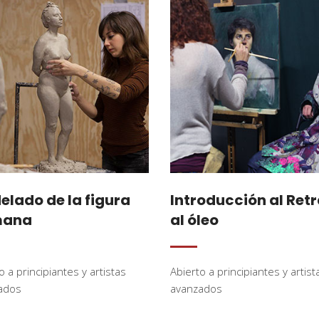
lado de la figura
Introducción al Ret
mana
al óleo
o a principiantes y artistas
Abierto a principiantes y artist
ados
avanzados