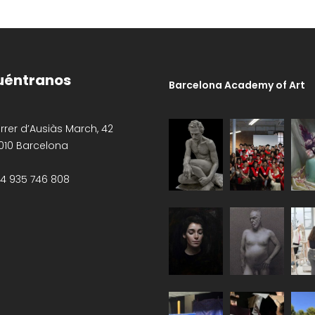
uéntranos
Barcelona Academy of Art
er d’Ausiàs March, 42
010 Barcelona
 935 746 808