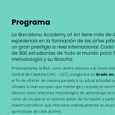
Programa
La Barcelona Academy of Art tiene más de s
experiencia en la formación de las artes plás
un gran prestigio a nivel internacional. Ca
de 600 estudiantes de todo el mundo para 
metodología y su filosofía.
Próximamente, la BAA, como centro adscrito a la Universid
Central de Cataluña (UVIC – UCC), inaugurará un
Grado en 
el fin de ofrecer de manera paralela a su actual actividad
oficiales a nivel europeo que mantenga y respete el retorn
clásicos como referente metodológico de aprendizaje técnico
como de recuperar el sistema atelier de formación a parti
maestro/profesor que interviene individualmente en el p
aprendizaje de cada alumno.