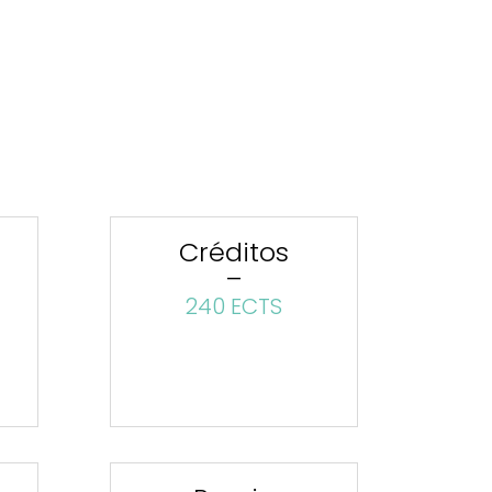
Créditos
–
240 ECTS