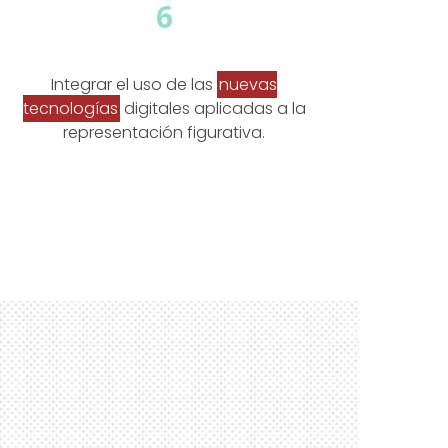
6
Integrar el uso de las
nuevas
tecnologías
digitales aplicadas a la
representación figurativa.