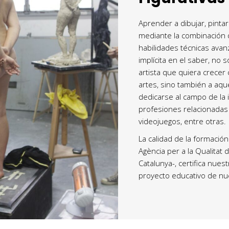
Aprender a dibujar, pintar
mediante la combinación 
habilidades técnicas avan
implícita en el saber, no s
artista que quiera crecer
artes, sino también a aq
dedicarse al campo de la il
profesiones relacionadas c
videojuegos, entre otras.
La calidad de la formació
Agència per a la Qualitat 
Catalunya-, certifica nues
proyecto educativo de nu