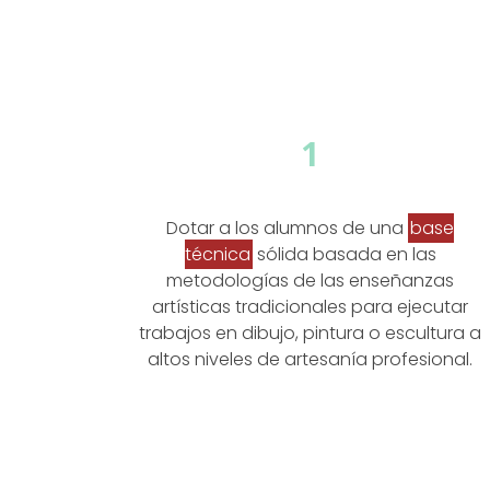
1
Dotar a los alumnos de una
base
técnica
sólida basada en las
metodologías de las enseñanzas
artísticas tradicionales para ejecutar
trabajos en dibujo, pintura o escultura a
altos niveles de artesanía profesional.