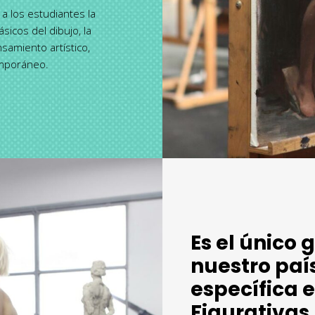
 a los estudiantes la
sicos del dibujo, la
ensamiento artístico,
emporáneo.
Es el único 
nuestro paí
específica 
Figurativas