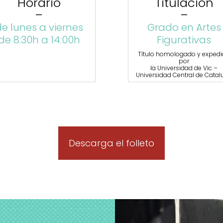
Horario
Titulación
–
–
e lunes a viernes
Grado en Artes
de 8:30h a 14:00h
Figurativas
Título homologado y exped
por
la Universidad de Vic –
Universidad Central de Catal
Descarga el folleto