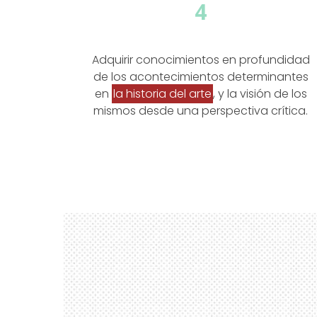
4
Adquirir conocimientos en profundidad
de los acontecimientos determinantes
en
la historia del arte
, y la visión de los
mismos desde una perspectiva crítica.