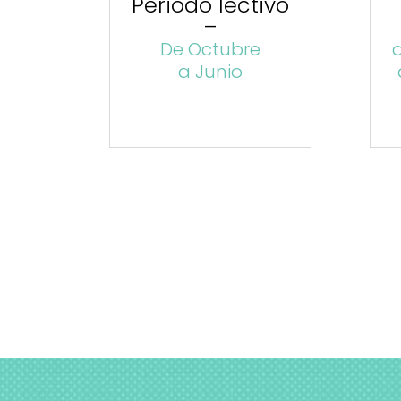
Periodo lectivo
–
De Octubre
d
a Junio