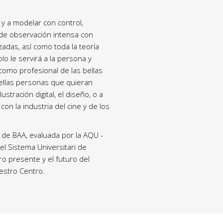
 y a modelar con control,
de observación intensa con
zadas, así como toda la teoría
olo le servirá a la persona y
 como profesional de las bellas
uellas personas que quieran
ustración digital, el diseño, o a
on la industria del cine y de los
n de BAA, evaluada por la AQU -
del Sistema Universitari de
tro presente y el futuro del
estro Centro.